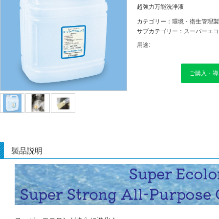
超強力万能洗浄液
カテゴリー：環境・衛生管理製
サブカテゴリー：スーパーエコ
用途:
ご購入・導
製品説明