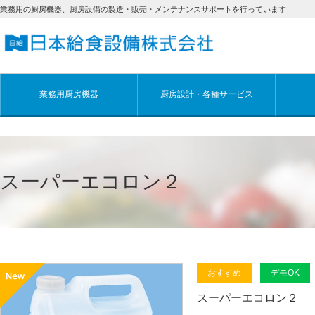
業務用の厨房機器、厨房設備の製造・販売・メンテナンスサポートを行っています
業務用厨房機器
厨房設計・各種サービス
スーパーエコロン２
おすすめ
デモOK
スーパーエコロン２