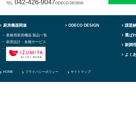
042-426-9047
TEL.
ODECO DESIGN
厨房機器関連
ODECO DESIGN
課題
選ば
業務用厨房機器 製品一覧
厨房設計・各種サービス
新調
よく
HOME
プライバシーポリシー
サイトマップ