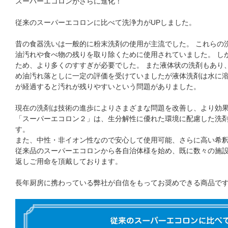
スーパーエコロンがさらに進化！
従来のスーパーエコロンに比べて洗浄力がUPしました。
昔の食器洗いは一般的に粉末洗剤の使用が主流でした。 これらの
油汚れや食べ物の残りを取り除くために使用されていました。 し
ため、より多くのすすぎが必要でした。 また液体状の洗剤もあり
め油汚れ落としに一定の評価を受けていましたが液体洗剤は水に
が経過すると汚れが残りやすいという問題がありました。
現在の洗剤は技術の進歩によりさまざまな問題を改善し、より効
「スーパーエコロン２」は、生分解性に優れた環境に配慮した洗
す。
また、中性・非イオン性なので安心して使用可能、さらに高い希
従来品のスーパーエコロンから各自治体様を始め、既に数々の施
返しご用命を頂戴しております。
長年厨房に携わっている弊社が自信をもってお奨めできる商品で