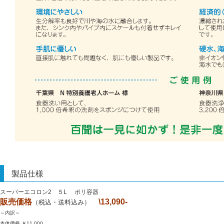
製品仕様
スーパーエコロン2 ５L ポリ容器
販売価格
\13,090-
（税込・送料込み）
～内訳～
本体価格 ￥11,000