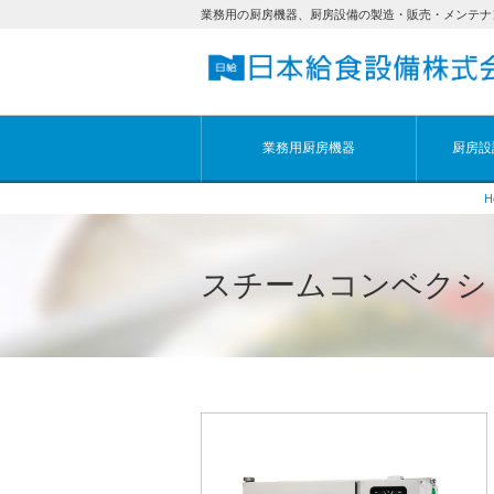
業務用の厨房機器、厨房設備の製造・販売・メンテナ
業務用厨房機器
厨房設
H
スチームコンベクシ