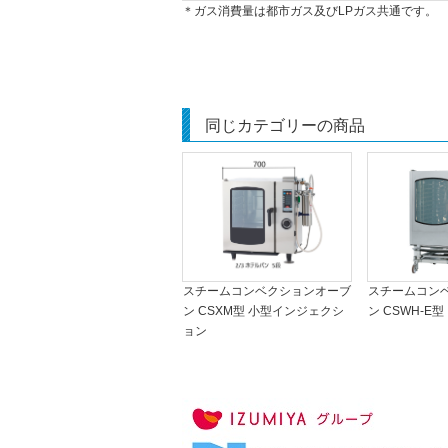
＊ガス消費量は都市ガス及びLPガス共通です。
同じカテゴリーの商品
スチームコンベクションオーブ
スチームコン
ン CSXM型 小型インジェクシ
ン CSWH-E型
ョン