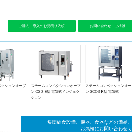
ご購入・導入のお見積り依頼
お問い合わせ・ご相談
ベクションオーブ
スチームコンベクションオーブ
スチームコンベクションオー
ン CSI2-E型 電気式インジェク
ン SCOS-R型 電気式
ション
集団給食設備、機器、食器などの備品
お気軽にお問い合わせ