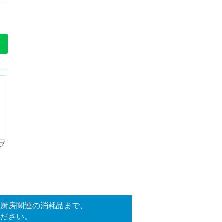
ブ
、厨房関連の消耗品まで、
ください。