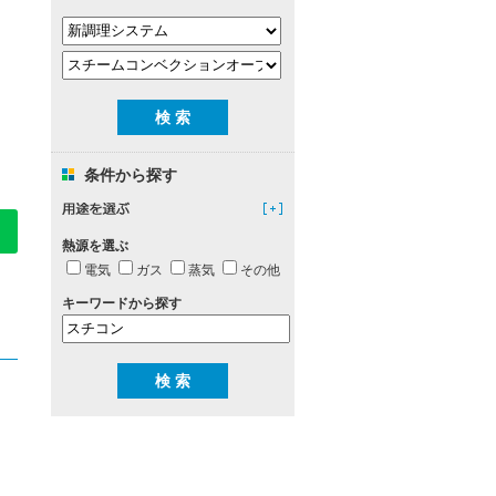
条件から探す
熱源を選ぶ
電気
ガス
蒸気
その他
キーワードから探す