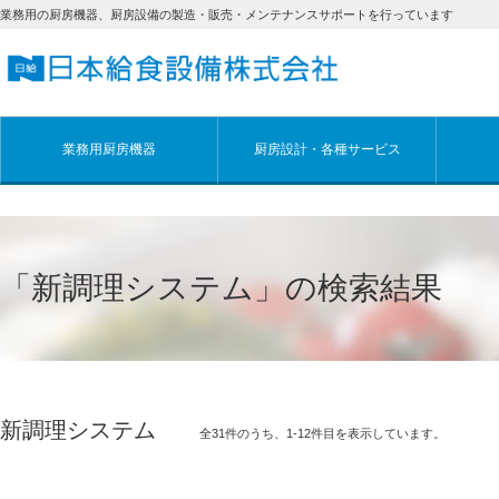
業務用の厨房機器、厨房設備の製造・販売・メンテナンスサポートを行っています
業務用厨房機器
厨房設計・各種サービス
「新調理システム」の検索結果
新調理システム
全31件のうち、1-12件目を表示しています。