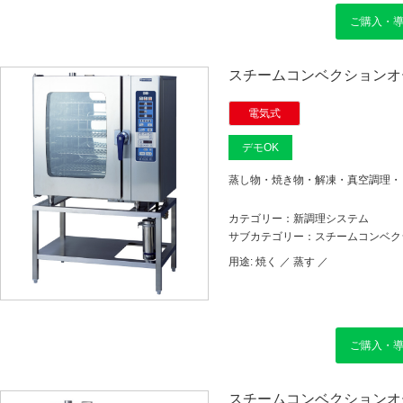
ご購入・
スチームコンベクションオー
電気式
デモOK
蒸し物・焼き物・解凍・真空調理・
カテゴリー：新調理システム
サブカテゴリー：スチームコンベク
用途:
焼く ／
蒸す ／
ご購入・
スチームコンベクションオー