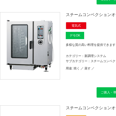
スチームコンベクションオ
電気式
デモOK
多様な質の高い料理を提供できます
カテゴリー：新調理システム
サブカテゴリー：スチームコンベク
用途:
焼く ／
蒸す ／
ご購入・
スチームコンベクションオ