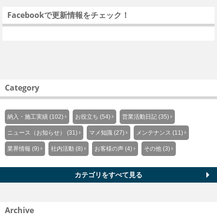
Facebookで更新情報をチェック！
Category
納入・施工実績 (102)
お役立ち (54)
営業活動日記 (35)
ニュース（お知らせ） (31)
マメ知識 (27)
メンテナンス (11)
業界情報 (9)
社内活動 (8)
お客様の声 (4)
その他 (3)
カテゴリをすべて見る
Archive