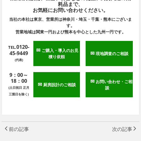
耗品まで、
お気軽にお問い合わせください。
当社の本社は東京、営業所は神奈川・埼玉・千葉・熊本にございま
す。
営業地域は関東一円および熊本を中心とした九州一円です。
0120-
TEL.
✉
ご購入・導入のお見
45-9449
✉
現地調査のご相談
積り依頼
(代表)
9：00～
18：00
✉
お問い合わせ・ご相
✉
厨房設計のご相談
談
(土日祝日 正月
三箇日を除く)
前の記事
次の記事