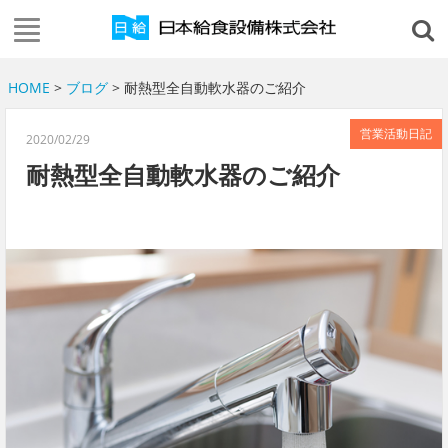
HOME
>
ブログ
> 耐熱型全自動軟水器のご紹介
営業活動日記
2020/02/29
耐熱型全自動軟水器のご紹介