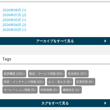
2026年08月 (1)
2026年07月 (2)
2026年05月 (1)
2026年04月 (2)
2026年03月 (1)
アーカイブをすべて見る
Tags
厨房機器 (191)
製品・サービス情報 (64)
安全衛生 (37)
技術・メンテナンス情報 (32)
エコ・省エネ (8)
災害対策 (6)
オペレーション情報 (5)
特殊装飾 (2)
価格改定 (1)
タグをすべて見る