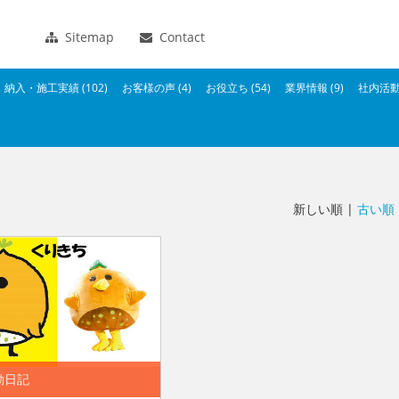
Sitemap
Contact
納入・施工実績 (102)
お客様の声 (4)
お役立ち (54)
業界情報 (9)
社内活動 
新しい順 |
古い順
動日記