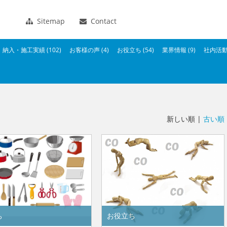
Sitemap
Contact
納入・施工実績 (102)
お客様の声 (4)
お役立ち (54)
業界情報 (9)
社内活動 
新しい順 |
古い順
ち
お役立ち