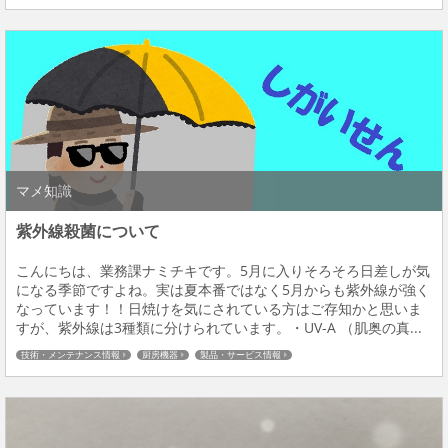
マメ知識
紫外線殺菌について
こんにちは、業務課ナミチキです。5月に入りそろそろ日差しが気
になる季節ですよね。実は夏本番ではなく5月からも紫外線が強く
なっています！！日焼けを気にされている方はご存知かと思いま
すが、紫外線は3種類に分けられています。・UV-A （肌奥の真...
技術・メンテナンス情報
厨房機器
製品・サービス情報