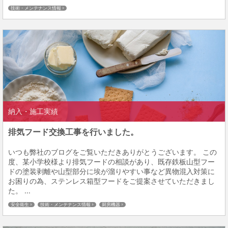
技術・メンテナンス情報
納入・施工実績
排気フード交換工事を行いました。
いつも弊社のブログをご覧いただきありがとうございます。 この
度、某小学校様より排気フードの相談があり、既存鉄板山型フー
ドの塗装剥離や山型部分に埃が溜りやすい事など異物混入対策に
お困りの為、ステンレス箱型フードをご提案させていただきまし
た。 ...
安全衛生
技術・メンテナンス情報
厨房機器