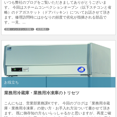
いつも弊社のブログをご覧いただきましてありがとうございま
す。 今回はスチームコンベクションオーブン（以下スチコンと省
略）のドアガスケット（ドアパッキン）についてお話させて頂き
ます。修理訪問時にはかなりの頻度で劣化が指摘される部品で
す。一見、...
技術・メンテナンス情報
厨房機器
お役立ち
業務用冷蔵庫・業務用冷凍庫のトリセツ
こんにちは、営業部業務課Kです。 今回のブログは「業務用冷蔵
庫・業務用冷凍庫」の使い方・お手入れ方法ついて書かせて頂き
ます。 既に御存知の方もいらっしゃるかと思いますが、再度ご確