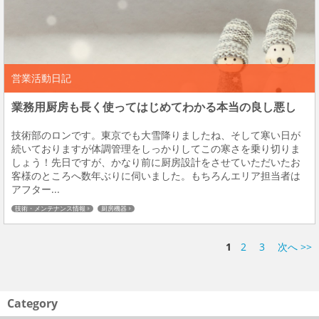
営業活動日記
業務用厨房も長く使ってはじめてわかる本当の良し悪し
技術部のロンです。東京でも大雪降りましたね、そして寒い日が
続いておりますが体調管理をしっかりしてこの寒さを乗り切りま
しょう！先日ですが、かなり前に厨房設計をさせていただいたお
客様のところへ数年ぶりに伺いました。もちろんエリア担当者は
アフター...
技術・メンテナンス情報
厨房機器
1
2
3
次へ >>
Category