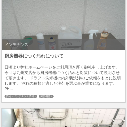
メンテナンス
厨房機器につく汚れについて
日頃より弊社ホームページをご利用頂き厚く御礼申し上げます。
今回は九州支店から厨房機器につく汚れと対策について説明させ
て頂きます。 ドラフト洗米機の内外装洗浄のご依頼をもとに説明
します。 汚れの種類と適した洗剤を選ぶ事が重要になります。
PH...
技術・メンテナンス情報
厨房機器