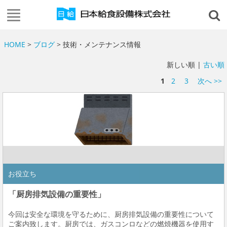
HOME
>
ブログ
> 技術・メンテナンス情報
新しい順 |
古い順
1
2
3
次へ >>
お役立ち
「厨房排気設備の重要性」
今回は安全な環境を守るために、厨房排気設備の重要性について
ご案内致します。厨房では、ガスコンロなどの燃焼機器を使用す