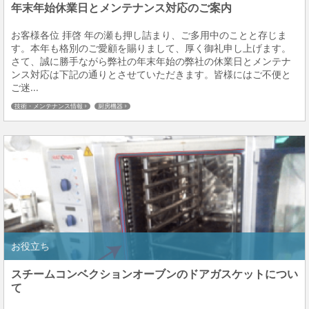
年末年始休業日とメンテナンス対応のご案内
お客様各位 拝啓 年の瀬も押し詰まり、ご多用中のことと存じま
す。本年も格別のご愛顧を賜りまして、厚く御礼申し上げます。
さて、誠に勝手ながら弊社の年末年始の弊社の休業日とメンテナ
ンス対応は下記の通りとさせていただきます。皆様にはご不便と
ご迷...
技術・メンテナンス情報
厨房機器
お役立ち
スチームコンベクションオーブンのドアガスケットについ
て