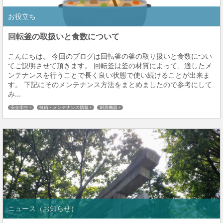
お役立ち
回転釜の取扱いと食数について
こんにちは。 今回のブログは回転釜の釜の取り扱いと食数につい
てご説明させて頂きます。 回転釜は釜の材質によって、適したメ
ンテナンスを行うことで長く良い状態で使い続けることが出来ま
す。 下記にそのメンテナンス方法をまとめましたので参考にして
み...
安全衛生
技術・メンテナンス情報
厨房機器
ニュース（お知らせ）