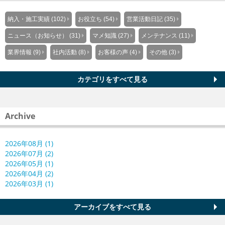
納入・施工実績 (102)
お役立ち (54)
営業活動日記 (35)
ニュース（お知らせ） (31)
マメ知識 (27)
メンテナンス (11)
業界情報 (9)
社内活動 (8)
お客様の声 (4)
その他 (3)
カテゴリをすべて見る
Archive
2026年08月 (1)
2026年07月 (2)
2026年05月 (1)
2026年04月 (2)
2026年03月 (1)
アーカイブをすべて見る