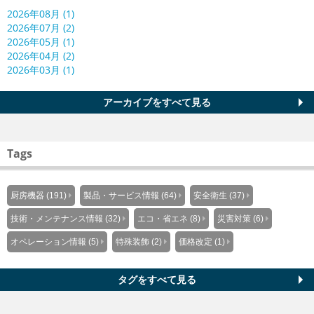
2026年08月 (1)
2026年07月 (2)
2026年05月 (1)
2026年04月 (2)
2026年03月 (1)
アーカイブをすべて見る
Tags
厨房機器 (191)
製品・サービス情報 (64)
安全衛生 (37)
技術・メンテナンス情報 (32)
エコ・省エネ (8)
災害対策 (6)
オペレーション情報 (5)
特殊装飾 (2)
価格改定 (1)
タグをすべて見る