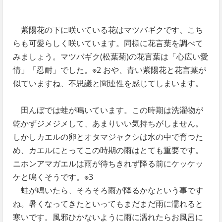
紫陽花の下に咲いている花はマツバギクです、こち
らも可愛らしく咲いています。同様に花言葉を調べて
みましょう。マツバギク(松葉菊)の花言葉は「心広い愛
情」「忍耐」でした。※2 おや、青い紫陽花と花言葉が
似ていますね、不思議と関連性を感じてしまいます。
田んぼでは蛙が鳴いています。この時期は洗濯物が
乾かずジメジメして、あまりいい気持ちがしません。
しかしカエルの卵とオタマジャクシは水の中で育つた
め、カエルにとってこの時期の雨はとても重要です。
ニホンアマガエルは雨が待ちきれず降る前にケッケッ
ケと鳴くそうです。※3
蛙が鳴いたら、そろそろ雨が降るかなという事です
ね。暑くなってきたといってもまだまだ雨に濡れると
寒いです。風邪ひかないように雨に濡れたらお風呂に