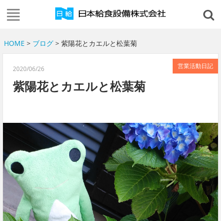
HOME
>
ブログ
> 紫陽花とカエルと松葉菊
営業活動日記
2020/06/26
紫陽花とカエルと松葉菊