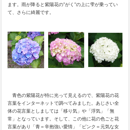
ます。雨が降ると紫陽花の"がく"の上に雫が乗ってい
て、さらに綺麗です。
青色の紫陽花が特に光って見えるので、紫陽花の花
言葉をインターネットで調べてみました。あじさい全
体の花言葉としましては「移り気」や「浮気」「無
常」となっています。そして、この他に花の色ごと花
言葉があり「青＝辛抱強い愛情」「ピンク＝元気な女