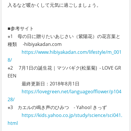
入るなど暖かくして元気に過ごしましょう。
■参考サイト
※1 母の日に贈りたいあじさい（紫陽花）の花言葉と
種類 -hibiyakadan.com
https://www.hibiyakadan.com/lifestyle/m_001
8/
※2 7月1日の誕生花｜マツバギク(松葉菊) - LOVE GR
EEN
最終更新日：2018年8月1日
https://lovegreen.net/languageofflower/p104
28/
※3 カエルの鳴き声のひみつ - Yahoo! きっず
https://kids.yahoo.co.jp/study/science/sci041.
html