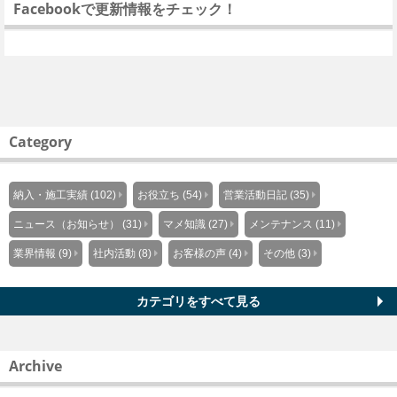
Facebookで更新情報をチェック！
Category
納入・施工実績 (102)
お役立ち (54)
営業活動日記 (35)
ニュース（お知らせ） (31)
マメ知識 (27)
メンテナンス (11)
業界情報 (9)
社内活動 (8)
お客様の声 (4)
その他 (3)
カテゴリをすべて見る
Archive