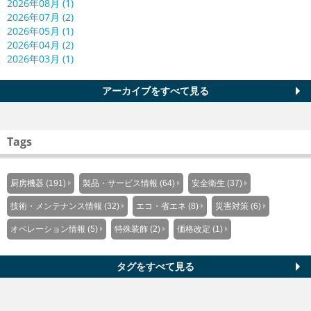
2026年08月 (1)
2026年07月 (2)
2026年05月 (1)
2026年04月 (2)
2026年03月 (1)
アーカイブをすべて見る
Tags
厨房機器 (191)
製品・サービス情報 (64)
安全衛生 (37)
技術・メンテナンス情報 (32)
エコ・省エネ (8)
災害対策 (6)
オペレーション情報 (5)
特殊装飾 (2)
価格改定 (1)
タグをすべて見る