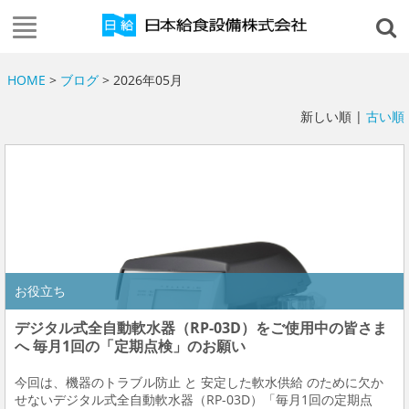
HOME
>
ブログ
> 2026年05月
新しい順 |
古い順
お役立ち
デジタル式全自動軟水器（RP-03D）をご使用中の皆さま
へ 毎月1回の「定期点検」のお願い
今回は、機器のトラブル防止 と 安定した軟水供給 のために欠か
せないデジタル式全自動軟水器（RP-03D）「毎月1回の定期点