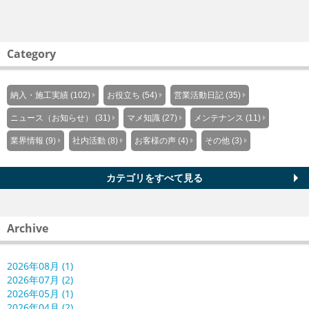
Category
納入・施工実績 (102)
お役立ち (54)
営業活動日記 (35)
ニュース（お知らせ） (31)
マメ知識 (27)
メンテナンス (11)
業界情報 (9)
社内活動 (8)
お客様の声 (4)
その他 (3)
カテゴリをすべて見る
Archive
2026年08月 (1)
2026年07月 (2)
2026年05月 (1)
2026年04月 (2)