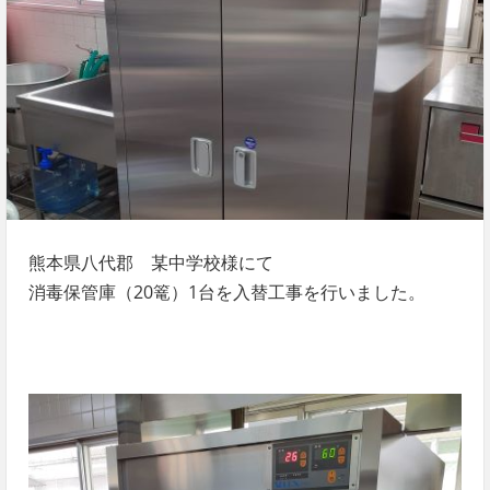
熊本県八代郡 某中学校様にて
消毒保管庫（20篭）1台を入替工事を行いました。