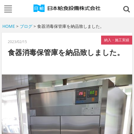
HOME
>
ブログ
> 食器消毒保管庫を納品致しました。
納入・施工実績
2023/02/15
食器消毒保管庫を納品致しました。