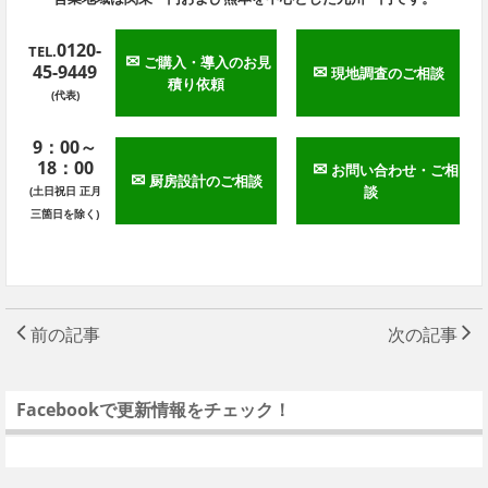
0120-
TEL.
✉
ご購入・導入のお見
45-9449
✉
現地調査のご相談
積り依頼
(代表)
9：00～
18：00
✉
お問い合わせ・ご相
✉
厨房設計のご相談
談
(土日祝日 正月
三箇日を除く)
前の記事
次の記事
Facebookで更新情報をチェック！