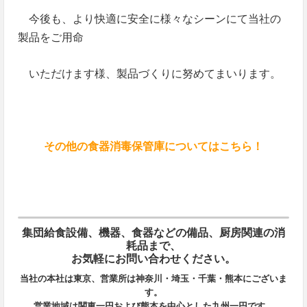
今後も、より快適に安全に様々なシーンにて当社の
製品をご用命
いただけます様、製品づくりに努めてまいります。
その他の食器消毒保管庫についてはこちら！
集団給食設備、機器、食器などの備品、厨房関連の消
耗品まで、
お気軽にお問い合わせください。
当社の本社は東京、営業所は神奈川・埼玉・千葉・熊本にございま
す。
営業地域は関東一円および熊本を中心とした九州一円です。