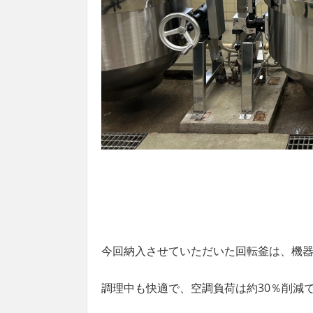
今回納入させていただいた回転釜は、機器
調理中も快適で、空調負荷は約30％削減