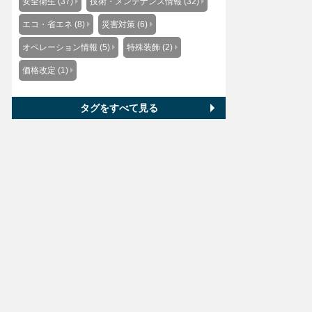
安全衛生 (37)
技術・メンテナンス情報 (32)
エコ・省エネ (8)
災害対策 (6)
オペレーション情報 (5)
特殊装飾 (2)
価格改定 (1)
タグをすべて見る