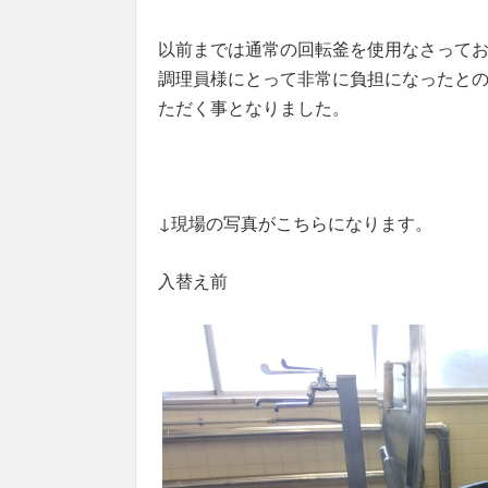
以前までは通常の回転釜を使用なさって
調理員様にとって非常に負担になったと
ただく事となりました。
↓現場の写真がこちらになります。
入替え前