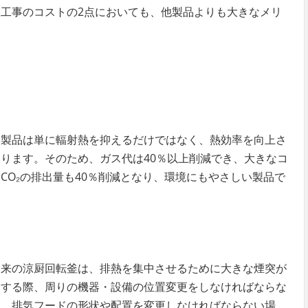
工事のコストの2点においても、他製品よりも大きなメリ
当製品は単に輻射熱を抑えるだけではなく、熱効率を向上さ
ります。そのため、ガス代は40％以上削減でき、大きなコ
CO₂の排出量も40％削減となり、環境にもやさしい製品で
従来の涼厨回転釜は、排熱を集中させるために大きな煙突が
更する際、周りの機器・設備の位置変更をしなければならな
に、排気フードの形状や配置を変更しなければならない場