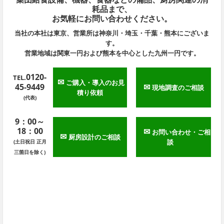
耗品まで、
お気軽にお問い合わせください。
当社の本社は東京、営業所は神奈川・埼玉・千葉・熊本にございま
す。
営業地域は関東一円および熊本を中心とした九州一円です。
0120-
TEL.
✉
ご購入・導入のお見
45-9449
✉
現地調査のご相談
積り依頼
(代表)
9：00～
18：00
✉
お問い合わせ・ご相
✉
厨房設計のご相談
談
(土日祝日 正月
三箇日を除く)