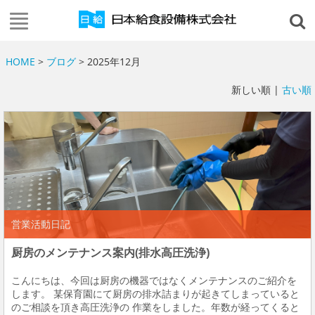
HOME
>
ブログ
> 2025年12月
新しい順 |
古い順
営業活動日記
厨房のメンテナンス案内(排水高圧洗浄)
こんにちは、今回は厨房の機器ではなくメンテナンスのご紹介を
します。 某保育園にて厨房の排水詰まりが起きてしまっていると
のご相談を頂き高圧洗浄の 作業をしました。年数が経ってくると