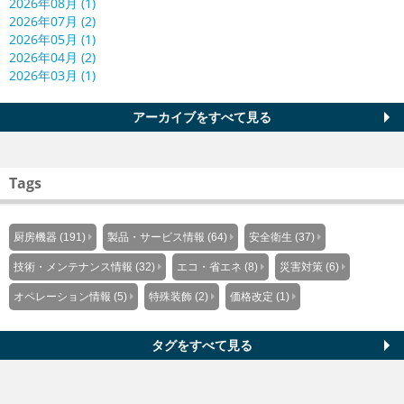
2026年08月 (1)
2026年07月 (2)
2026年05月 (1)
2026年04月 (2)
2026年03月 (1)
アーカイブをすべて見る
Tags
厨房機器 (191)
製品・サービス情報 (64)
安全衛生 (37)
技術・メンテナンス情報 (32)
エコ・省エネ (8)
災害対策 (6)
オペレーション情報 (5)
特殊装飾 (2)
価格改定 (1)
タグをすべて見る