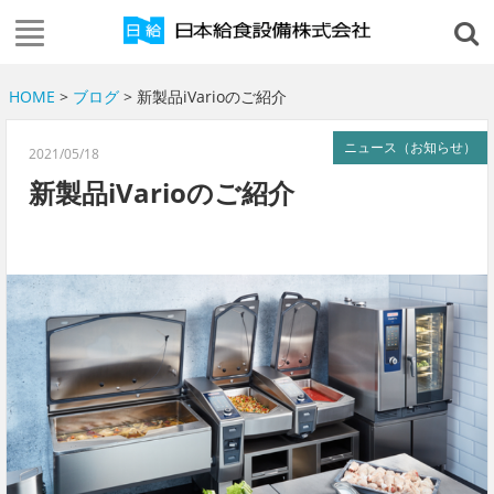
HOME
>
ブログ
> 新製品iVarioのご紹介
ニュース（お知らせ）
2021/05/18
新製品iVarioのご紹介