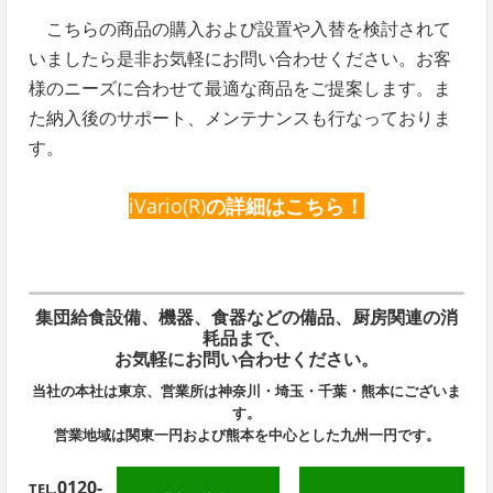
こちらの商品の購入および設置や入替を検討されて
いましたら是非お気軽にお問い合わせください。お客
様のニーズに合わせて最適な商品をご提案します。ま
た納入後のサポート、メンテナンスも行なっておりま
す。
iVario(R)
の詳細はこちら！
集団給食設備、機器、食器などの備品、厨房関連の消
耗品まで、
お気軽にお問い合わせください。
当社の本社は東京、営業所は神奈川・埼玉・千葉・熊本にございま
す。
営業地域は関東一円および熊本を中心とした九州一円です。
0120-
TEL.