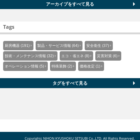
アーカイブをすべて見る
Tags
厨房機器 (191)
製品・サービス情報 (64)
安全衛生 (37)
技術・メンテナンス情報 (32)
エコ・省エネ (8)
災害対策 (6)
オペレーション情報 (5)
特殊装飾 (2)
価格改定 (1)
タグをすべて見る
Copyrightc NIHON KYUSHOKU SETSUBI Co.,LTD. All Rights Reserved.