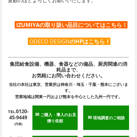
愛顧のほどよろしくお願いいたします。
IZUMIYAの取り扱い品目についてはこちら
！
ODECO DESIGN
のHPはこちら！
集団給食設備、機器、食器などの備品、厨房関連の消
耗品まで、
お気軽にお問い合わせください。
当社の本社は東京、営業所は神奈川・埼玉・千葉・熊本にございま
す。
営業地域は関東一円および熊本を中心とした九州一円です。
0120-
TEL.
✉
ご購入・導入のお見
45-9449
✉
現地調査のご相談
積り依頼
(代表)