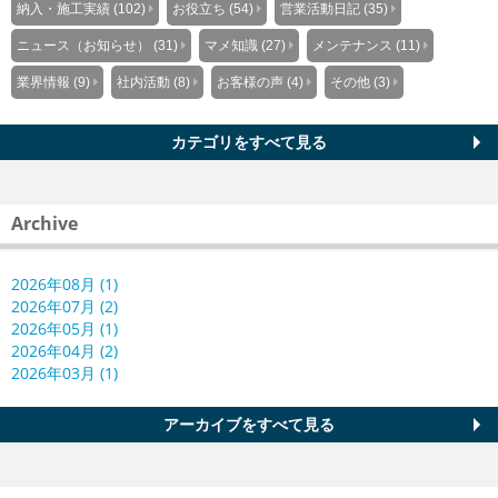
納入・施工実績 (102)
お役立ち (54)
営業活動日記 (35)
ニュース（お知らせ） (31)
マメ知識 (27)
メンテナンス (11)
業界情報 (9)
社内活動 (8)
お客様の声 (4)
その他 (3)
カテゴリをすべて見る
Archive
2026年08月 (1)
2026年07月 (2)
2026年05月 (1)
2026年04月 (2)
2026年03月 (1)
アーカイブをすべて見る