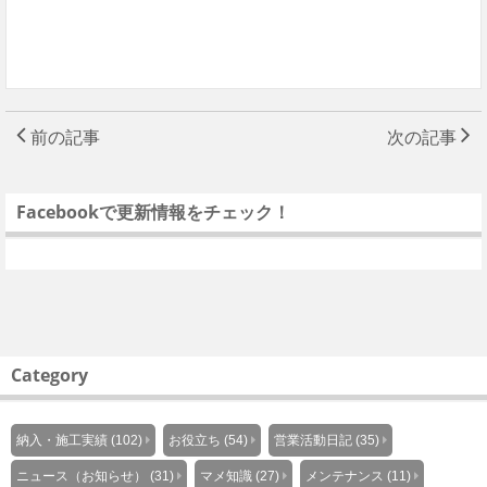
前の記事
次の記事
Facebookで更新情報をチェック！
Category
納入・施工実績 (102)
お役立ち (54)
営業活動日記 (35)
ニュース（お知らせ） (31)
マメ知識 (27)
メンテナンス (11)