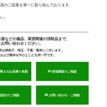
機器のご提案を第一に取り組んでおります。
さい。
食器などの備品、厨房関連の消耗品まで、
にお問い合わせください。
所は神奈川・埼玉・千葉・熊本にございます。
円および熊本を中心とした九州一円です。
✉
導入のお見積り依頼
現地調査のご相談
✉
房設計のご相談
お問い合わせ・ご相談