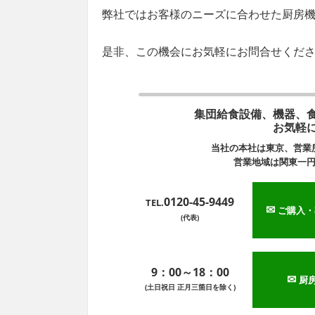
弊社ではお客様のニーズに合わせた厨房
是非、この機会にお気軽にお問合せくだ
集団給食設備、機器、
お気軽
当社の本社は東京、営業
営業地域は関東一
0120-45-9449
TEL.
✉
ご購入・
(代表)
9：00～18：00
✉
厨
(土日祝日 正月三箇日を除く)