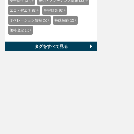
安全衛生 (37)
技術・メンテナンス情報 (32)
エコ・省エネ (8)
災害対策 (6)
オペレーション情報 (5)
特殊装飾 (2)
価格改定 (1)
タグをすべて見る