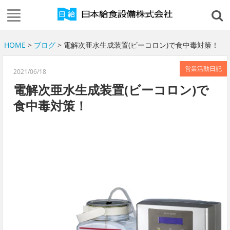
HOME
>
ブログ
> 電解次亜水生成装置(ビーコロン)で食中毒対策！
営業活動日記
2021/06/18
電解次亜水生成装置(ビーコロン)で
食中毒対策！