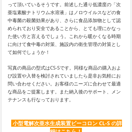
って頂いているそうです。前述した通り低濃度の「次
亜塩素酸ナトリウム水溶液」はノロウイルスなどの食
中毒菌の殺菌効果があり、さらに食品添加物として認
められており安全であることから、とても理にかなっ
た使い方と言えるでしょう。これから暖かくなる時期
に向けて食中毒の対策、施設内の衛生管理の対策とし
て如何でしょうか！
写真の商品の型式はCS-Sです。同様な商品の購入およ
び設置や入替を検討されていましたら是非お気軽にお
問い合わせください。お客様のニーズに合わせて最適
な商品をご提案します。また納入後のサポート、メン
テナンスも行なっております。
小型電解次亜水生成装置ビーコロン CL-S の詳
細はこちら！