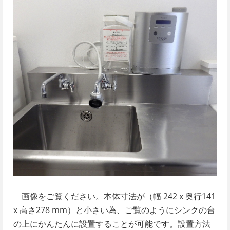
画像をご覧ください。本体寸法が（幅 242 x 奥行141
x 高さ278 mm）と小さい為、ご覧のようにシンクの台
の上にかんたんに設置することが可能です。設置方法