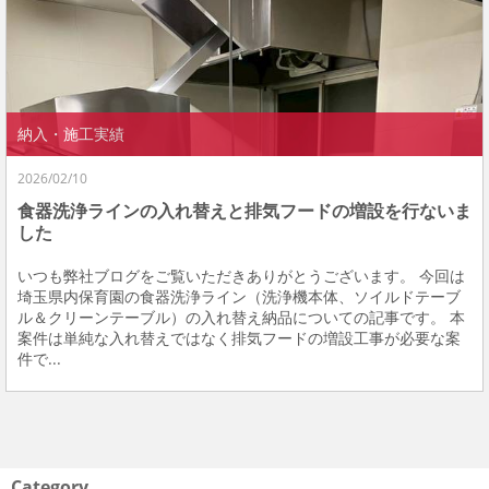
納入・施工実績
2026/02/10
食器洗浄ラインの入れ替えと排気フードの増設を行ないま
した
いつも弊社ブログをご覧いただきありがとうございます。 今回は
埼玉県内保育園の食器洗浄ライン（洗浄機本体、ソイルドテーブ
ル＆クリーンテーブル）の入れ替え納品についての記事です。 本
案件は単純な入れ替えではなく排気フードの増設工事が必要な案
件で...
Category