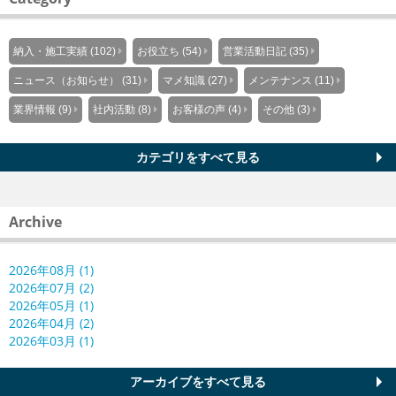
納入・施工実績 (102)
お役立ち (54)
営業活動日記 (35)
ニュース（お知らせ） (31)
マメ知識 (27)
メンテナンス (11)
業界情報 (9)
社内活動 (8)
お客様の声 (4)
その他 (3)
カテゴリをすべて見る
Archive
2026年08月 (1)
2026年07月 (2)
2026年05月 (1)
2026年04月 (2)
2026年03月 (1)
アーカイブをすべて見る