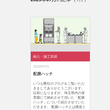
納入・施工実績
2023/07/15
配膳ハッチ
いつも弊社のブログをご覧いただ
きましてありがとうございます。
以前になりますが、埼玉県内の保
育園にて納めさせて頂いた「配膳
ハッチ」について紹介させていた
だきます。 配膳ハッチとは構造と