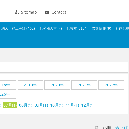
Sitemap
Contact
納入・施工実績 (102)
お客様の声 (4)
お役立ち (54)
業界情報 (9)
社内活動 
018年
2019年
2020年
2021年
2022年
026年
)
07月(1)
08月(1)
09月(1)
10月(1)
11月(1)
12月(1)
新しい順 |
古い順