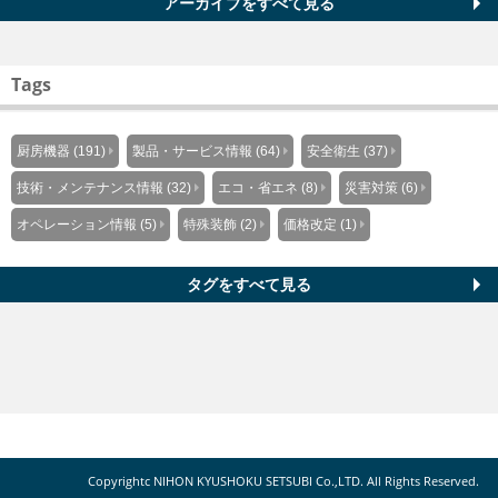
アーカイブをすべて見る
Tags
厨房機器 (191)
製品・サービス情報 (64)
安全衛生 (37)
技術・メンテナンス情報 (32)
エコ・省エネ (8)
災害対策 (6)
オペレーション情報 (5)
特殊装飾 (2)
価格改定 (1)
タグをすべて見る
Copyrightc NIHON KYUSHOKU SETSUBI Co.,LTD. All Rights Reserved.