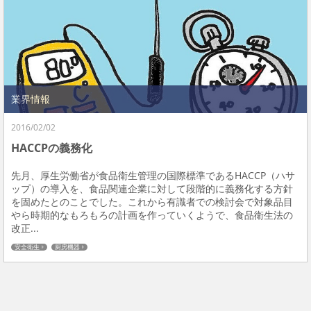
業界情報
2016/02/02
HACCPの義務化
先月、厚生労働省が食品衛生管理の国際標準であるHACCP（ハサ
ップ）の導入を、食品関連企業に対して段階的に義務化する方針
を固めたとのことでした。これから有識者での検討会で対象品目
やら時期的なもろもろの計画を作っていくようで、食品衛生法の
改正...
安全衛生
厨房機器