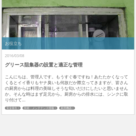
お役立ち
2016/03/08
グリース阻集器の設置と適正な管理
こんにちは、管理人です。もうすぐ春ですね！あたたかくなって
くるとイイ香りもヤナ臭いも何故だか際立ってきますが、皆さん
の厨房からは料理の美味しそうな匂いだけにしたいと思いません
か。そんな時はまず足元から。厨房からの排水には、シンクに取
り付けて...
安全衛生
技術・メンテナンス情報
厨房機器