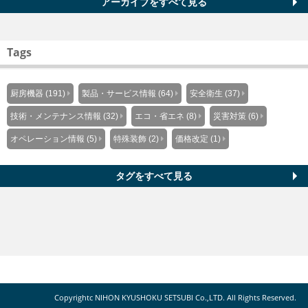
アーカイブをすべて見る
Tags
厨房機器 (191)
製品・サービス情報 (64)
安全衛生 (37)
技術・メンテナンス情報 (32)
エコ・省エネ (8)
災害対策 (6)
オペレーション情報 (5)
特殊装飾 (2)
価格改定 (1)
タグをすべて見る
Copyrightc NIHON KYUSHOKU SETSUBI Co.,LTD. All Rights Reserved.